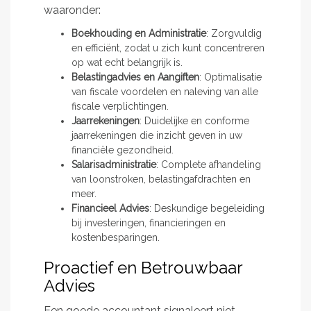
waaronder:
Boekhouding en Administratie
: Zorgvuldig
en efficiënt, zodat u zich kunt concentreren
op wat echt belangrijk is.
Belastingadvies en Aangiften
: Optimalisatie
van fiscale voordelen en naleving van alle
fiscale verplichtingen.
Jaarrekeningen
: Duidelijke en conforme
jaarrekeningen die inzicht geven in uw
financiële gezondheid.
Salarisadministratie
: Complete afhandeling
van loonstroken, belastingafdrachten en
meer.
Financieel Advies
: Deskundige begeleiding
bij investeringen, financieringen en
kostenbesparingen.
Proactief en Betrouwbaar
Advies
Een goede accountant signaleert niet