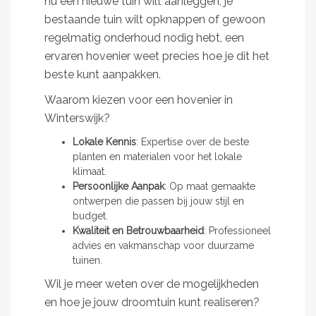
nu een nieuwe tuin wilt aanleggen, je
bestaande tuin wilt opknappen of gewoon
regelmatig onderhoud nodig hebt, een
ervaren hovenier weet precies hoe je dit het
beste kunt aanpakken.
Waarom kiezen voor een hovenier in
Winterswijk?
Lokale Kennis
: Expertise over de beste
planten en materialen voor het lokale
klimaat.
Persoonlijke Aanpak
: Op maat gemaakte
ontwerpen die passen bij jouw stijl en
budget.
Kwaliteit en Betrouwbaarheid
: Professioneel
advies en vakmanschap voor duurzame
tuinen.
Wil je meer weten over de mogelijkheden
en hoe je jouw droomtuin kunt realiseren?