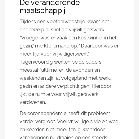
De veranderende
maatschappij
Tijdens een voetbalwedstrijd kwam het
onderwerp al snel op vrijwilligerswerk.
“Vroeger was er vaak één kostwinner in het
gezin,” merkte iemand op. “Daardoor was er
meer tijd voor vrijwilligerswerk.”
Tegenwoordig werken beide ouders
meestal fulltime, en de avonden en
weekenden zijn al volgepland met werk,
gezin en andere verplichtingen. Hierdoor
lijkt de ruimte voor vrijwilligerswerk
verdwenen.
De coronapandemie heeft dit probleem
verder vergroot. Veel vrijwilligers vielen weg
en keerden niet meer terug, waardoor
verenigingen nu draaien op een steeds