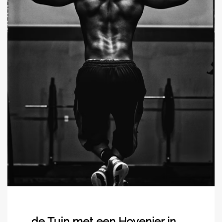
de Tuin met een Hovenier in