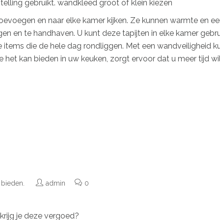
elling gebruikt. wandkleed groot of klein kiezen
l toevoegen en naar elke kamer kijken. Ze kunnen warmte en ee
igen en te handhaven. U kunt deze tapijten in elke kamer geb
e items die de hele dag rondliggen. Met een wandveiligheid 
 het kan bieden in uw keuken, zorgt ervoor dat u meer tijd w
e bieden.
admin
0
krijg je deze vergoed?