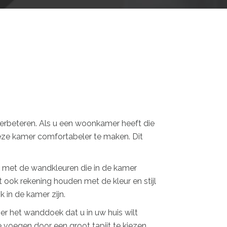
 verbeteren. Als u een woonkamer heeft die
 deze kamer comfortabeler te maken. Dit
t met de wandkleuren die in de kamer
t ook rekening houden met de kleur en stijl
 in de kamer zijn.
ver het wanddoek dat u in uw huis wilt
e voegen door een groot tapijt te kiezen.