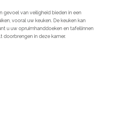
n gevoel van veiligheid bieden in een
ruiken, vooral uw keuken. De keuken kan
kunt u uw opruimhanddoeken en tafellinnen
ilt doorbrengen in deze kamer.