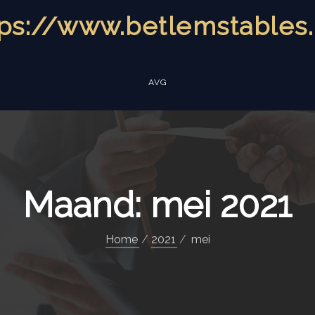
tps://www.betlemstables.
AVG
Maand:
mei 2021
Home
2021
mei