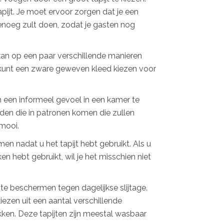
apijt. Je moet ervoor zorgen dat je een
enoeg zult doen, zodat je gasten nog
kan op een paar verschillende manieren
 U kunt een zware geweven kleed kiezen voor
m een informeel gevoel in een kamer te
inden die in patronen komen die zullen
 mooi.
 nadat u het tapijt hebt gebruikt. Als u
n hebt gebruikt, wil je het misschien niet
 te beschermen tegen dagelijkse slijtage.
iezen uit een aantal verschillende
en. Deze tapijten zijn meestal wasbaar