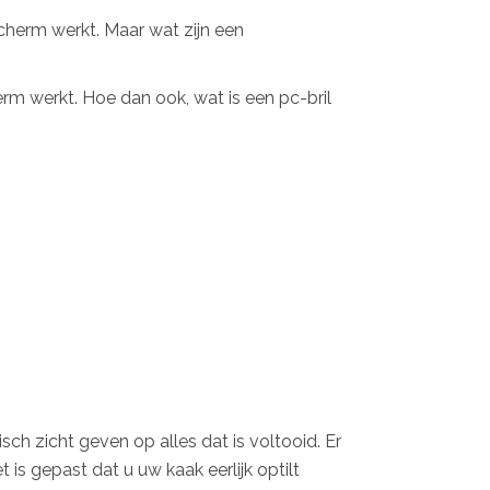
cherm werkt. Maar wat zijn een
erm werkt. Hoe dan ook, wat is een pc-bril
sch zicht geven op alles dat is voltooid. Er
t is gepast dat u uw kaak eerlijk optilt