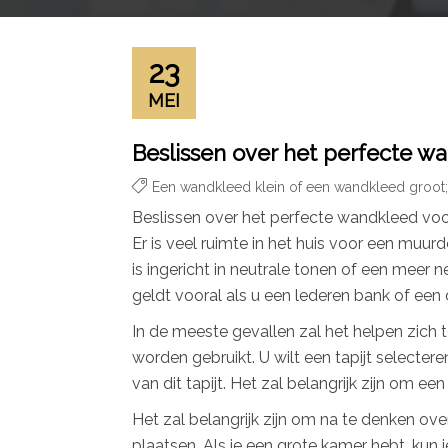
23
MEI
Beslissen over het perfecte w
Een wandkleed klein of een wandkleed groot;
Beslissen over het perfecte wandkleed voo
Er is veel ruimte in het huis voor een muu
is ingericht in neutrale tonen of een meer
geldt vooral als u een lederen bank of een
In de meeste gevallen zal het helpen zich
worden gebruikt. U wilt een tapijt selecter
van dit tapijt. Het zal belangrijk zijn om 
Het zal belangrijk zijn om na te denken ove
plaatsen. Als je een grote kamer hebt, kun 