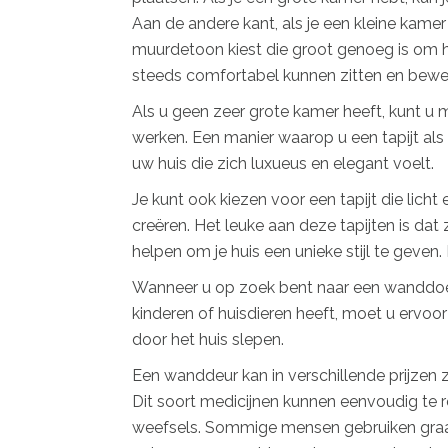
Aan de andere kant, als je een kleine kamer 
muurdetoon kiest die groot genoeg is om h
steeds comfortabel kunnen zitten en bewe
Als u geen zeer grote kamer heeft, kunt u 
werken. Een manier waarop u een tapijt als
uw huis die zich luxueus en elegant voelt.
Je kunt ook kiezen voor een tapijt die lich
creëren. Het leuke aan deze tapijten is dat
helpen om je huis een unieke stijl te geven
Wanneer u op zoek bent naar een wanddoek,
kinderen of huisdieren heeft, moet u ervoor
door het huis slepen.
Een wanddeur kan in verschillende prijzen z
Dit soort medicijnen kunnen eenvoudig te r
weefsels. Sommige mensen gebruiken graag