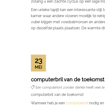
zolang u een zachte cyclus op een lage inst
Een unieke tapijt kan een interessante stij
kamer waar andere vloeren moeilijk te rein
vuiler krijgen met voedselmorsen en ander
op dezelfde plaats plaatsen. De warmte die
23
MEI
computerbril van de toekomst
Een computerbril zonder sterkte heeft veel t
computerbril van de toekomst
Wanneer heb je een
computerbril
nodig en 