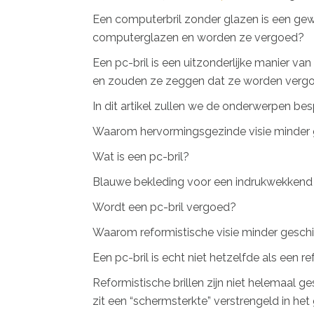
Een computerbril zonder glazen is een gewe
computerglazen en worden ze vergoed?
Een pc-bril is een uitzonderlijke manier v
en zouden ze zeggen dat ze worden verg
In dit artikel zullen we de onderwerpen bes
Waarom hervormingsgezinde visie minder g
Wat is een pc-bril?
Blauwe bekleding voor een indrukwekkend 
Wordt een pc-bril vergoed?
Waarom reformistische visie minder geschi
Een pc-bril is echt niet hetzelfde als een ref
Reformistische brillen zijn niet helemaal g
zit een “schermsterkte” verstrengeld in het g