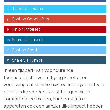
Tweet via Twitter
Post on Google Plus
Pin on Pinterest
Share via LinkedIn
Post on Reddit
Share via Tumblr
In een tijdperk van voortdurende
technologische vooruitgang is het geen
verrassing dat slimme huistechnologieën steeds
populairder worden. Naast het gemak en
comfort dat ze bieden, kunnen slimme
apparaten ook een aanzienlijke impact hebben