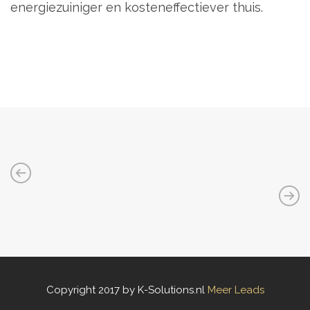
energiezuiniger en kosteneffectiever thuis.
Copyright 2017 by K-Solutions.nl
Meer Leads